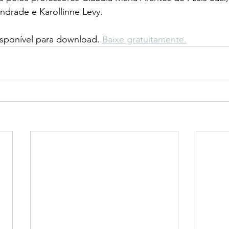
drade e Karollinne Levy. 
disponível para download. 
Baixe gratuitamente.