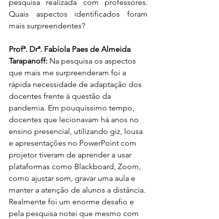
pesquisa realizada com professores. 
Quais aspectos identificados foram 
mais surpreendentes?
Profª. Drª. Fabíola Paes de Almeida 
Tarapanoff: 
Na pesquisa os aspectos 
que mais me surpreenderam foi a 
rápida necessidade de adaptação dos 
docentes frente à questão da 
pandemia. Em pouquíssimo tempo, 
docentes que lecionavam há anos no 
ensino presencial, utilizando giz, lousa 
e apresentações no PowerPoint com 
projetor tiveram de aprender a usar 
plataformas como Blackboard, Zoom, 
como ajustar som, gravar uma aula e 
manter a atenção de alunos a distância. 
Realmente foi um enorme desafio e 
pela pesquisa notei que mesmo com 