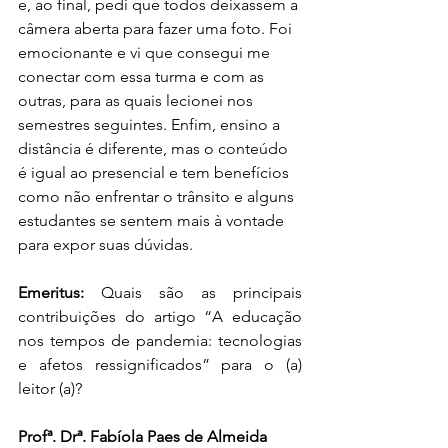
e, ao final, pedi que todos deixassem a 
câmera aberta para fazer uma foto. Foi 
emocionante e vi que consegui me 
conectar com essa turma e com as 
outras, para as quais lecionei nos 
semestres seguintes. Enfim, ensino a 
distância é diferente, mas o conteúdo 
é igual ao presencial e tem benefícios 
como não enfrentar o trânsito e alguns 
estudantes se sentem mais à vontade 
para expor suas dúvidas.
Emeritus: 
Quais são as principais 
contribuições do artigo “A educação 
nos tempos de pandemia: tecnologias 
e afetos ressignificados” para o (a) 
leitor (a)?
Profª. Drª. Fabíola Paes de Almeida 