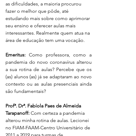
as dificuldades, a maioria procurou 
fazer o melhor que pôde, até 
estudando mais sobre como aprimorar 
seu ensino e oferecer aulas mais 
interessantes. Realmente quem atua na 
área de educação tem uma vocação.
Emeritus: 
Como professora, como a 
pandemia do novo coronavírus alterou 
a sua rotina de aulas? Percebe que os 
(as) alunos (as) já se adaptaram ao novo 
contexto ou as aulas presenciais ainda 
são fundamentais?
Profª. Drª. Fabíola Paes de Almeida 
Tarapanoff: 
Com certeza a pandemia 
alterou minha rotina de aulas. Lecionei 
no FIAM-FAAM-Centro Universitário de 
2011 a 2019 para turmas de 