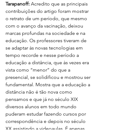
Tarapanoff: 
Acredito que as principais 
contribuições do artigo foram mostrar 
o retrato de um período, que mesmo 
com o avanço da vacinação, deixou 
marcas profundas na sociedade e na 
educação. Os professores tiveram de 
se adaptar às novas tecnologias em 
tempo recorde e nesse período a 
educação a distância, que às vezes era 
vista como “menor” do que a 
presencial, se solidificou e mostrou ser 
fundamental. Mostra que a educação a 
distância não é tão nova como 
pensamos e que já no século XIX 
diversos alunos em todo mundo 
puderam estudar fazendo cursos por 
correspondência e depois no século 
XX assistindo a videoaulas. É apenas 
uma forma de ensinar e aprender 