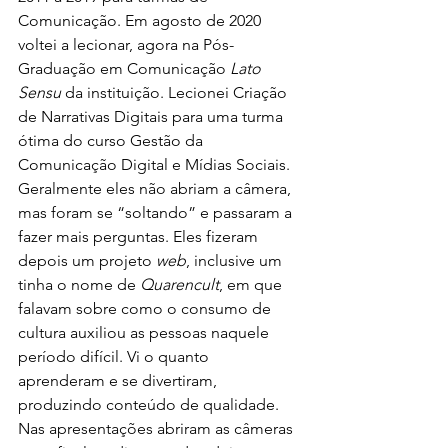
Comunicação. Em agosto de 2020 
voltei a lecionar, agora na Pós-
Graduação em Comunicação 
Lato 
Sensu
 da instituição. Lecionei Criação 
de Narrativas Digitais para uma turma 
ótima do curso Gestão da 
Comunicação Digital e Mídias Sociais. 
Geralmente eles não abriam a câmera, 
mas foram se “soltando” e passaram a 
fazer mais perguntas. Eles fizeram 
depois um projeto 
web
, inclusive um 
tinha o nome de 
Quarencult
, em que 
falavam sobre como o consumo de 
cultura auxiliou as pessoas naquele 
período difícil. Vi o quanto 
aprenderam e se divertiram, 
produzindo conteúdo de qualidade. 
Nas apresentações abriram as câmeras 