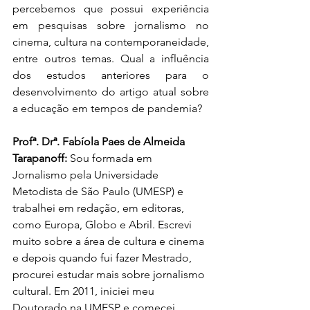
percebemos que possui experiência 
em pesquisas sobre jornalismo no 
cinema, cultura na contemporaneidade, 
entre outros temas. Qual a influência 
dos estudos anteriores para o 
desenvolvimento do artigo atual sobre 
a educação em tempos de pandemia?
Profª. Drª. Fabíola Paes de Almeida 
Tarapanoff:
 Sou formada em 
Jornalismo pela Universidade 
Metodista de São Paulo (UMESP) e 
trabalhei em redação, em editoras, 
como Europa, Globo e Abril. Escrevi 
muito sobre a área de cultura e cinema 
e depois quando fui fazer Mestrado, 
procurei estudar mais sobre jornalismo 
cultural. Em 2011, iniciei meu 
Doutorado na UMESP e comecei 