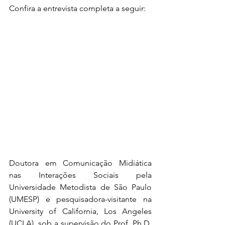
Confira a entrevista completa a seguir:
Doutora em Comunicação Midiática 
nas Interações Sociais pela 
Universidade Metodista de São Paulo 
(UMESP) e pesquisadora-visitante na 
University of California, Los Angeles 
(UCLA), sob a supervisão do Prof. Ph.D. 