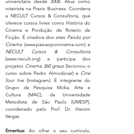
universitária desde 2008. Atua como 
roteirista na Praxis Business. Coordena 
a NECULT Cursos & Consultoria, que 
oferece cursos livres como História do 
Cinema e Produção de Roteiro de 
Ficção. É criadora dos sites 
Paixão por 
Cinema
 (www.paixaoporcinema.com) e  
NECULT Cursos & Consultoria
(www.necult.org) e participa dos 
projetos 
Cinema 360 graus
 (lecionou o 
curso sobre Pedro Almodóvar) e 
Cine 
four live
 (Instagram). É integrante do 
Grupo de Pesquisa Mídia, Arte e 
Cultura (MAC), da Universidade 
Metodista de São Paulo (UMESP), 
coordenado pelo Prof. Dr. Herom 
Vargas.
Emeritus: 
Ao olhar o seu currículo, 