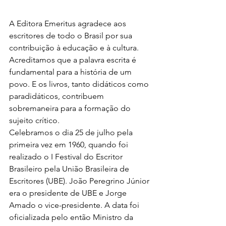
A Editora Emeritus agradece aos 
escritores de todo o Brasil por sua 
contribuição à educação e à cultura. 
Acreditamos que a palavra escrita é 
fundamental para a história de um 
povo. E os livros, tanto didáticos como 
paradidáticos, contribuem 
sobremaneira para a formação do 
sujeito crítico.
Celebramos
o dia 25 de julho pela 
primeira vez em 1960, quando foi 
realizado o I Festival do Escritor 
Brasileiro pela União Brasileira de 
Escritores (UBE). J
oão Peregrino Júnior 
era o presidente de UBE e Jorge 
Amado o vice-presidente. A data foi 
oficializada pelo 
então Ministro da 